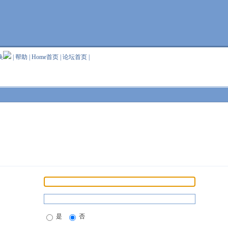
换
|
帮助
|
Home首页
|
论坛首页
|
是
否