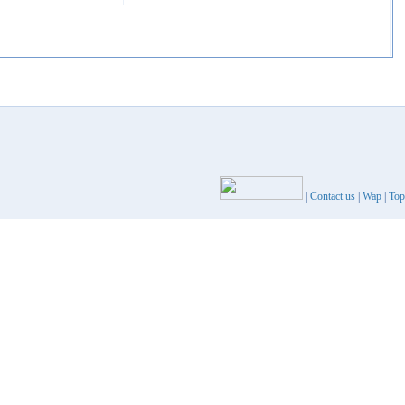
|
Contact us
|
Wap
|
Top