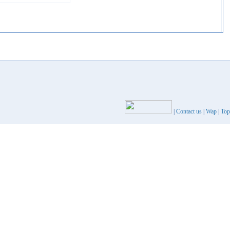
|
Contact us
|
Wap
|
Top