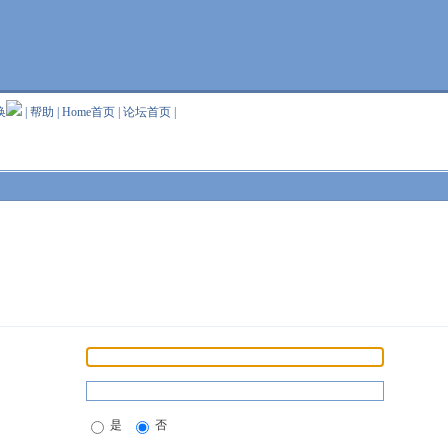
换
|
帮助
|
Home首页
|
论坛首页
|
是
否