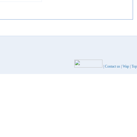
|
Contact us
|
Wap
|
Top