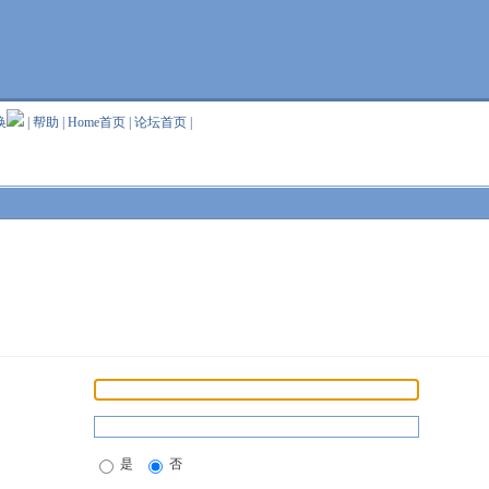
换
|
帮助
|
Home首页
|
论坛首页
|
是
否