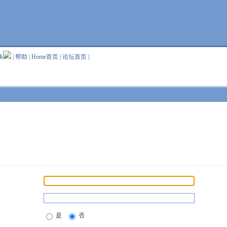
换
|
帮助
|
Home首页
|
论坛首页
|
是
否