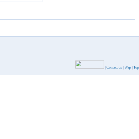
|
Contact us
|
Wap
|
Top