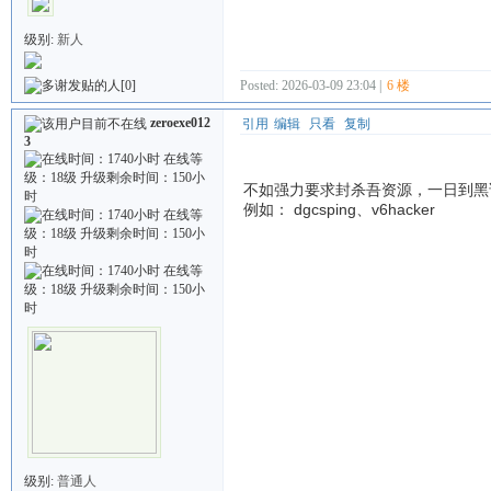
级别:
新人
Posted: 2026-03-09 23:04 |
6 楼
[0]
zeroexe012
引用
编辑
只看
复制
3
不如强力要求封杀吾资源，一日到黑
例如： dgcsping、v6hacker
级别:
普通人