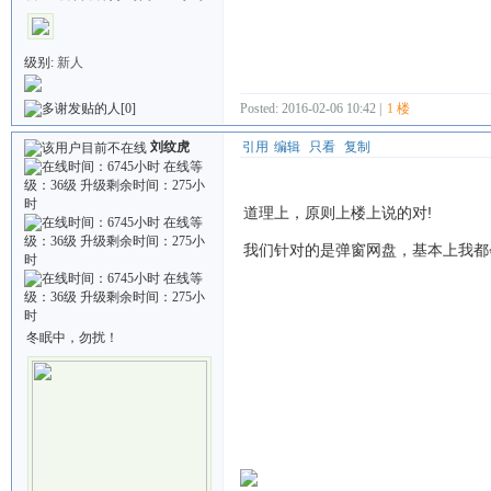
级别:
新人
Posted: 2016-02-06 10:42 |
1 楼
[0]
刘纹虎
引用
编辑
只看
复制
道理上，原则上楼上说的对!
我们针对的是弹窗网盘，基本上我都
冬眠中，勿扰！