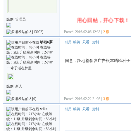
本人管理的范围：粤语tv连续
用心回帖，开心下载
级别:
管理员
[13002]
Posted: 2016-02-06 12:33 |
2 楼
哆啦b夢
引用
编辑
只看
复制
同意，距地都係发广告根本唔喺种
一辈子活在梦里
级别:
新人
[0]
Posted: 2016-02-22 21:03 |
3 楼
wiko
引用
编辑
只看
复制
Quote: