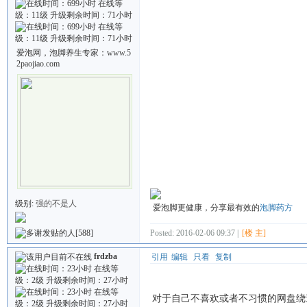
爱泡网，泡脚养生专家：www.5
2paojiao.com
级别:
强的不是人
爱泡脚更健康，分享最有效的
泡脚药方
[588]
Posted: 2016-02-06 09:37 |
[楼 主]
frdzba
引用
编辑
只看
复制
对于自己不喜欢或者不习惯的网盘绕