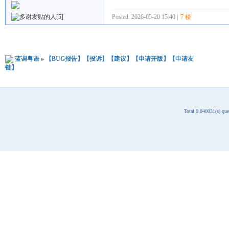
Posted: 2026-05-20 15:40 |
7 楼
[5]
蓝调粤语
»
【BUG报告】【投诉】【建议】【申请开版】【申请友
链】
Total 0.040031(s) qu