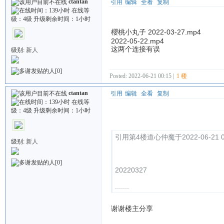
ctantan
引用
编辑
全看
复制
櫻桃小丸子 2022-03-27.mp4
2022-05-22.mp4
这两个连接有误
级别:
新人
[0]
Posted: 2022-06-21 00:15 |
1 楼
ctantan
引用
编辑
全看
复制
Quote:
引用第4楼道心仲魔于2022-06-21 0
级别:
新人
[0]
20220327
.......
谢谢楼主分享