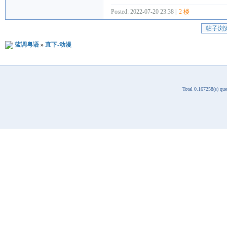
Posted: 2022-07-20 23:38 |
2 楼
帖子浏
蓝调粤语
»
直下-动漫
Total 0.167258(s) qu