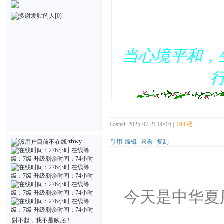
[0]
当心境平和，
Posted: 2025-07-21 00:16 |
194 楼
zhwy
引用
编辑
只看
复制
今天是中华夏
對不起，我不是臥底！