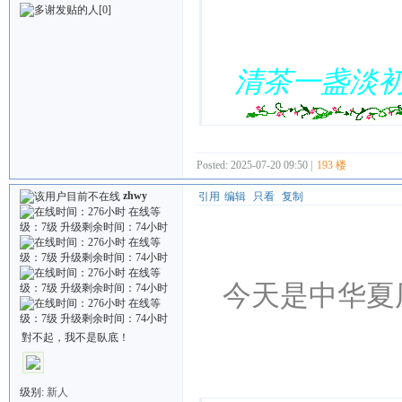
[0]
清茶一盏淡
Posted: 2025-07-20 09:50 |
193 楼
zhwy
引用
编辑
只看
复制
今天是中华夏
對不起，我不是臥底！
Quote:
级别:
新人