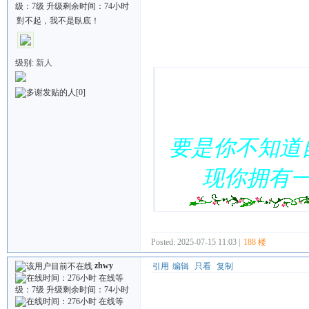
對不起，我不是臥底！
Quote:
级别:
新人
[0]
要是你不知道
现你拥有
Posted: 2025-07-15 11:03 |
188 楼
zhwy
引用
编辑
只看
复制