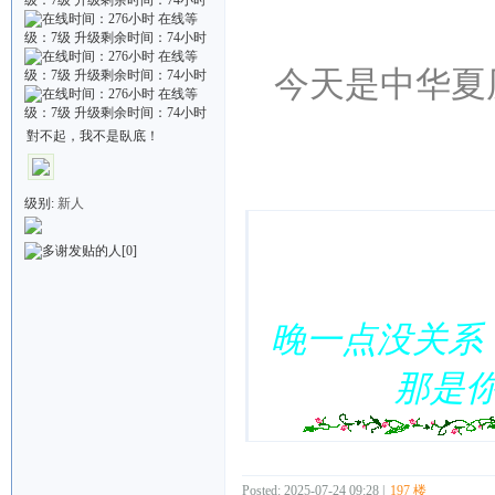
今天是中华夏
對不起，我不是臥底！
Quote:
级别:
新人
[0]
晚一点没关系
那是
Posted: 2025-07-24 09:28 |
197 楼