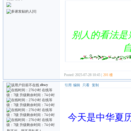
[0]
别人的看法是
Posted: 2025-07-28 10:45 |
201 楼
zhwy
引用
编辑
只看
复制
今天是中华夏历
對不起，我不是臥底！