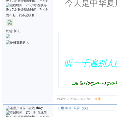
今天是中华夏
對不起，我不是臥底！
Quote:
级别:
新人
[0]
听一千遍别人
Posted: 2025-07-23 02:20 |
196 楼
zhwy
引用
编辑
只看
复制