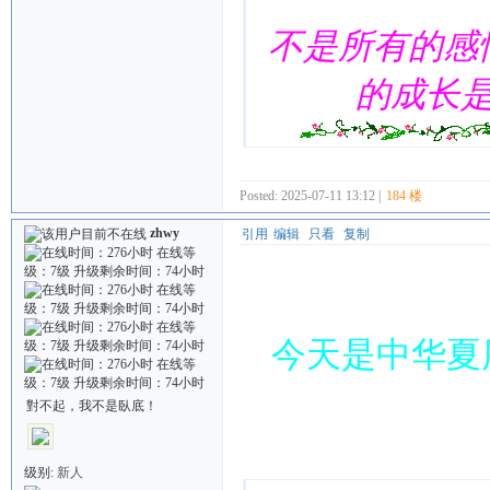
不是所有的感
的成长
Posted: 2025-07-11 13:12 |
184 楼
zhwy
引用
编辑
只看
复制
今天是中华夏
對不起，我不是臥底！
Quote:
级别:
新人