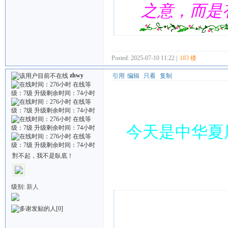
之意，而是
Posted: 2025-07-10 11:22 |
183 楼
zhwy
引用
编辑
只看
复制
今天是中华夏
對不起，我不是臥底！
Quote:
级别:
新人
[0]