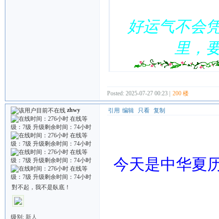
好运气不会
里，
Posted: 2025-07-27 00:23 |
200 楼
zhwy
引用
编辑
只看
复制
今天是中华夏历
對不起，我不是臥底！
Quote:
级别:
新人