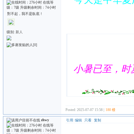
對不起，我不是臥底！
Quote:
级别:
新人
[0]
小暑已至，时
Posted: 2025-07-07 15:58 |
180 楼
zhwy
引用
编辑
只看
复制