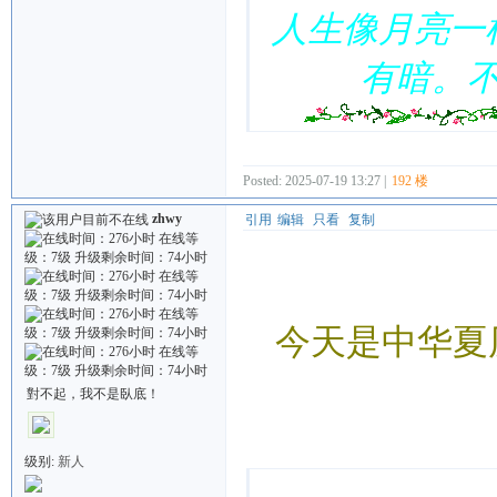
人生像月亮一
有暗。
Posted: 2025-07-19 13:27 |
192 楼
zhwy
引用
编辑
只看
复制
今天是中华夏
對不起，我不是臥底！
Quote:
级别:
新人