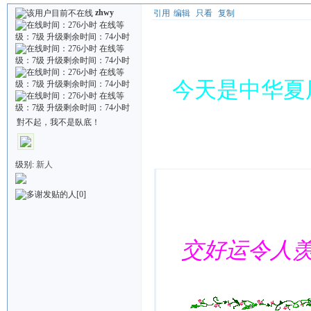
zhwy
引用
编辑
只看
复制
今天是中华夏
對不起，我不是臥底！
Quote:
级别:
新人
[0]
交好运令人