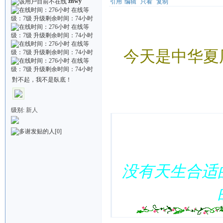
zhwy
引用
编辑
只看
复制
今天是中华夏
對不起，我不是臥底！
Quote:
级别:
新人
[0]
没有天生合适