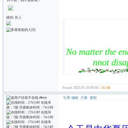
Quote:
级别:
新人
[0]
No matter the end
nnot dis
Posted: 2025-07-29 00:58 |
202 楼
zhwy
引用
编辑
只看
复制