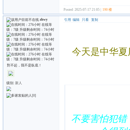
Posted: 2025-07-17 21:05 |
190 楼
zhwy
引用
编辑
只看
复制
今天是中华夏
對不起，我不是臥底！
Quote:
级别:
新人
[0]
不要害怕犯错