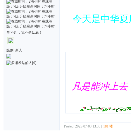
今天是中华夏
對不起，我不是臥底！
Quote:
级别:
新人
[0]
凡是能冲上去
Posted: 2025-07-08 13:35 |
181 楼