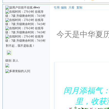
zhwy
引用
编辑
只看
复制
今天是中华夏历
對不起，我不是臥底！
Quote:
级别:
新人
[0]
闰月添福气
里，收获