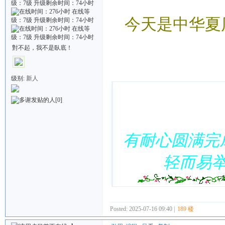
今天是中华夏
對不起，我不是臥底！
Quote:
级别:
新人
[0]
有耐心圆满完
轻而易
Posted: 2025-07-16 09:40 |
189 楼