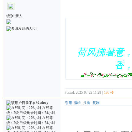
Quote:
级别:
新人
[0]
荷风拂暑意
香
Posted: 2025-07-22 11:28 |
195 楼
zhwy
引用
编辑
只看
复制