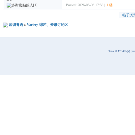
Posted: 2026-05-06 17:58 |
1 楼
[1]
帖子浏
蓝调粤语
»
Variety-综艺、资讯讨论区
Total 0.179465(s) qu