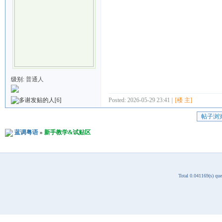
级别:
普通人
Posted: 2026-05-29 23:41 |
[楼 主]
[6]
帖子浏
蓝调粤语
»
新手教学&试贴区
Total 0.041169(s) qu