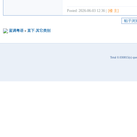
Posted: 2026-06-03 12:36 |
[楼 主]
帖子浏
蓝调粤语
»
直下-其它类别
Total 0.030815(s) qu