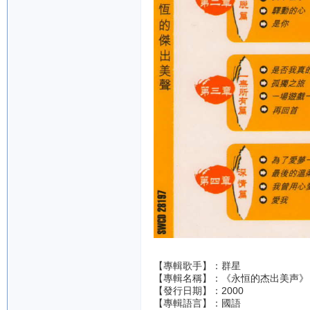
【專輯歌手】：群星
【專輯名稱】：《永恒的杰出美声》
【發行日期】：2000
【專輯語言】：國語