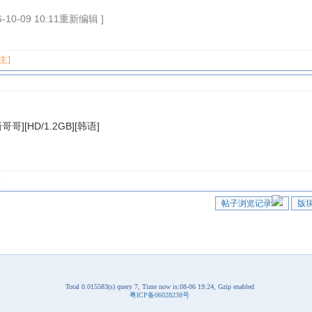
0-09 10:11重新编辑 ]
 主]
新哥哥][HD/1.2GB][韩语]
楼
帖子浏览记录
版
Total 0.015583(s) query 7, Time now is:08-06 19:24, Gzip enabled
粤ICP备06028238号