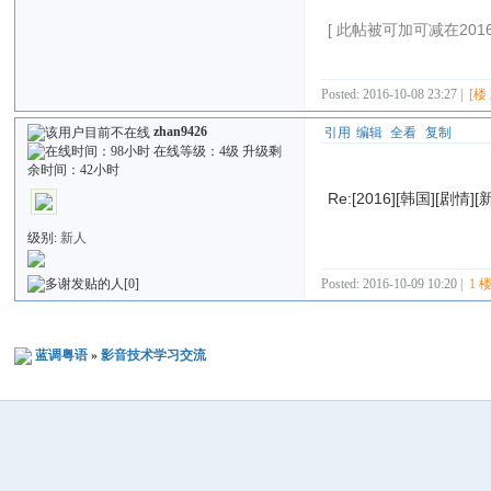
[ 此帖被可加可减在2016-1
Posted: 2016-10-08 23:27 |
[楼
zhan9426
引用
编辑
全看
复制
Re:[2016][韩国][剧情][
级别:
新人
Posted: 2016-10-09 10:20 |
1 
[0]
蓝调粤语
»
影音技术学习交流