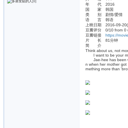
[0]
年 代 2016
国 家 韩国
类 别 剧情/爱情
语 言 韩语
上映日期 2016-09-20
豆瓣评分 0/10 from 0 u
豆瓣链接
https://mov
片 长 81分钟
简 介
Think about us, not mo
I want to be your man
Jae-hee has been with 
n when her mother got r
mething more than 'brot