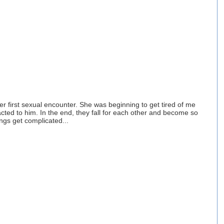
rst sexual encounter. She was beginning to get tired of me
ed to him. In the end, they fall for each other and become so
ngs get complicated...