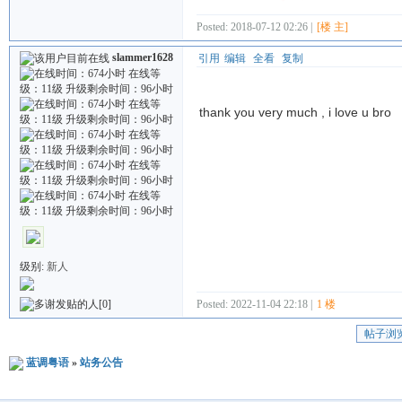
Posted: 2018-07-12 02:26 |
[楼 主]
slammer1628
引用
编辑
全看
复制
thank you very much , i love u bro
级别:
新人
Posted: 2022-11-04 22:18 |
1 楼
[0]
帖子浏
蓝调粤语
»
站务公告