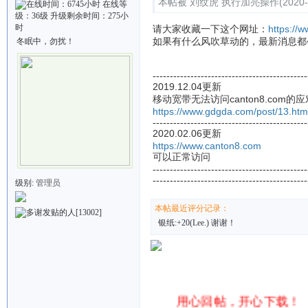
本帖被 刘纹虎 执行加亮操作(2020-0
请大家收藏一下这个网址：
https://
如果有什么风吹草动的，最新消息都
冬眠中，勿扰！
---------------------------------------------
2019.12.04更新
移动宽带无法访问canton8.com的
https://www.gdgda.com/post/13.htm
---------------------------------------------
2020.02.06更新
https://www.canton8.com
可以正常访问
---------------------------------------------
---------------------------------------------
级别:
管理员
本帖最近评分记录：
[13002]
银纸:+20(Lee.) 谢谢！
本人管理的范围：粤语tv连续
用心回帖，开心下载！