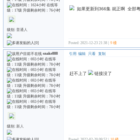
如果更新到366集 就正啊 全部
级别:
普通人
Posted: 2021-12-23 21:38 |
9 楼
[0]
snake888
引用
编辑
只看
复制
赶不上了
链接没了
级别:
新人
Posted: 2022-02-20 09:52 |
10 楼
[0]