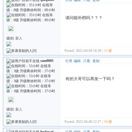
请问能补档吗？？？
级别:
新人
Posted: 2022-04-04 16:58 |
15 楼
[0]
sam0601
引用
编辑
只看
复制
有的大哥可以再发一下吗？
级别:
新人
Posted: 2022-04-06 12:27 |
16 楼
[0]
hudawei
引用
编辑
只看
复制