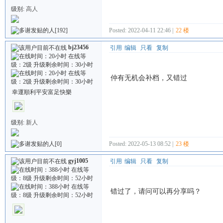
级别:
高人
[192]
Posted: 2022-04-11 22:46 |
22 楼
bj23456
引用
编辑
只看
复制
仲有无机会补档，又错过
幸運順利平安富足快樂
级别:
新人
[0]
Posted: 2022-05-13 08:52 |
23 楼
gyj1005
引用
编辑
只看
复制
错过了，请问可以再分享吗？