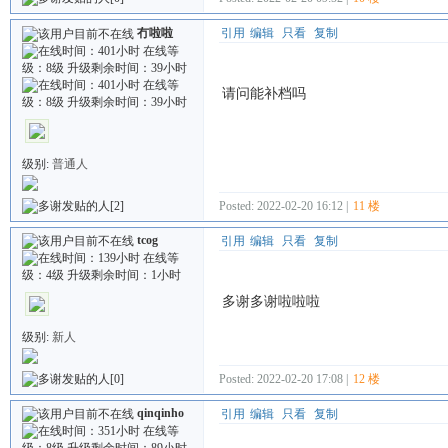
冇啦啦
引用
编辑
只看
复制
请问能补档吗
级别:
普通人
Posted: 2022-02-20 16:12 |
11 楼
[2]
tcog
引用
编辑
只看
复制
多谢多谢啦啦啦
级别:
新人
Posted: 2022-02-20 17:08 |
12 楼
[0]
qinqinho
引用
编辑
只看
复制