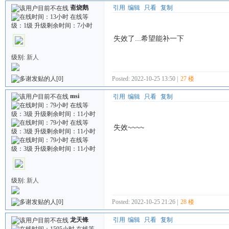
斋烧鹅
引用
编辑
只看
复制
失效了...希望能补一下
级别:
新人
Posted: 2022-10-25 13:50 |
27 楼
[0]
msi
引用
编辑
只看
复制
失效~~~~
级别:
新人
Posted: 2022-10-25 21:26 |
28 楼
[0]
龙天锋
引用
编辑
只看
复制