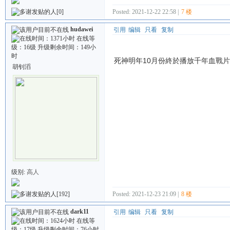
Posted: 2021-12-22 22:58 |
7 楼
[0]
hudawei
引用
编辑
只看
复制
死神明年10月份終於播放千年血戰
胡钊滔
级别:
高人
[192]
Posted: 2021-12-23 21:09 |
8 楼
dark11
引用
编辑
只看
复制