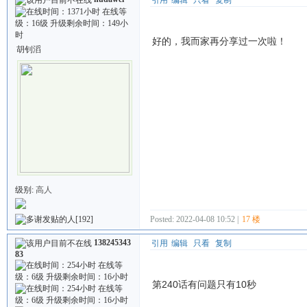
好的，我而家再分享过一次啦！
胡钊滔
级别:
高人
[192]
Posted: 2022-04-08 10:52 |
17 楼
138245343
引用
编辑
只看
复制
83
第240话有问题只有10秒