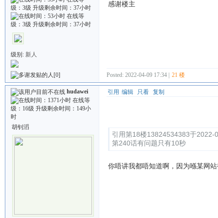
感谢楼主
级别:
新人
Posted: 2022-04-09 17:34 |
21 楼
[0]
hudawei
引用
编辑
只看
复制
Quote:
胡钊滔
引用第18楼13824534383于2022-0
第240话有问题只有10秒
你唔讲我都唔知道啊，因为喺某网站