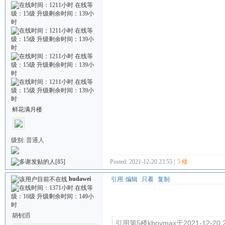
鲜花满月楼
级别:
普通人
[85]
Posted: 2021-12-20 23:55 |
5 楼
hudawei
引用
编辑
只看
复制
Quote:
胡钊滔
引用第5楼kboymax于2021-12-20 