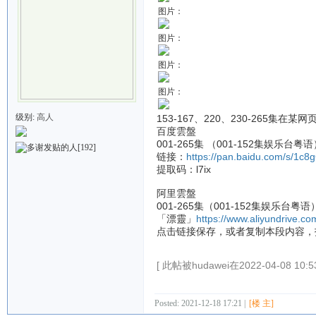
图片：
图片：
图片：
图片：
级别:
高人
153-167、220、230-26
百度雲盤
001-265集 （001-152集娱乐台粤
[192]
链接：
https://pan.baidu.com/s/1
提取码：l7ix
阿里雲盤
001-265集（001-152集娱乐台粤
「漂靈」
https://www.aliyundrive.
点击链接保存，或者复制本段内容，
[ 此帖被hudawei在2022-04-08 10
Posted: 2021-12-18 17:21 |
[楼 主]