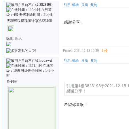
3823198
引用
编辑
只看
复制
无聊可以揾我倾计QQ3823198
感谢分享！
级别:
新人
[0]
Posted: 2021-12-18 19:59 |
1 楼
hudawei
引用
编辑
只看
复制
Quote:
胡钊滔
引用第1楼3823198于2021-12-18 
感谢分享！
希望你喜欢！