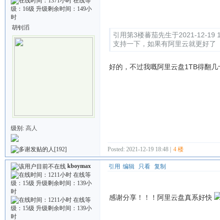
Quote:
胡钊滔
引用第3楼蕃茄先生于2021-12-19 1
支持一下，如果有阿里云就更好了
好的，不过我嘅阿里云盘1TB得翻几
级别:
高人
[192]
Posted: 2021-12-19 18:48 |
4 楼
kboymax
引用
编辑
只看
复制
感谢分享！！！阿里云盘真系好快