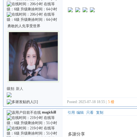
勇敢的人先享受世界
级别:
新人
[1]
Posted: 2025-07-18 18:55 |
5 楼
magickill
引用
编辑
只看
复制
多謝分享