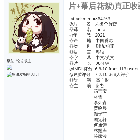
片+幕后花絮)真正
[attachment=864763]
◎片 名 杀出个黄昏
◎译 名 Time
◎年 代 2021
◎产 地 中国香港
◎类 别 剧情/犯罪
◎语 言 粤语
◎字 幕 中文/英文
级别:
论坛版主
◎片 长 98分钟
◎IMDb评分 6.9/10 from 113 users
◎豆瓣评分 7.2/10 368人评价
[0]
◎导 演 高子彬
◎主 演 谢贤
冯宝宝
林雪
李灿森
贾晓晨
颜子菲
顾定轩
何雁诗
林耀声
符家浚