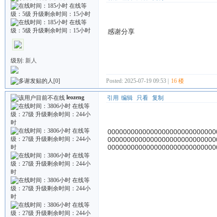
感谢分享
级别:
新人
Posted: 2025-07-19 09:53 |
16 楼
[0]
leozeng
引用
编辑
只看
复制
0000000000000000000000000000
0000000000000000000000000000
0000000000000000000000000000