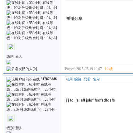
謝謝分享
级别:
新人
Posted: 2025-07-19 19:07 |
19 楼
[0]
317878846
引用
编辑
只看
复制
j j fdl jsl sfl jsldf fsdfsdfdsfs
级别:
新人