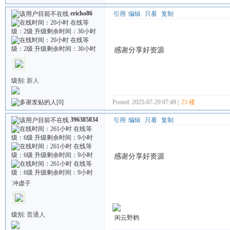
ericho86
引用
编辑
只看
复制
感谢分享好资源
级别:
新人
Posted: 2025-07-29 07:49 |
23 楼
[0]
396385834
引用
编辑
只看
复制
感谢分享好资源
冲虚子
级别:
普通人
闲云野鹤