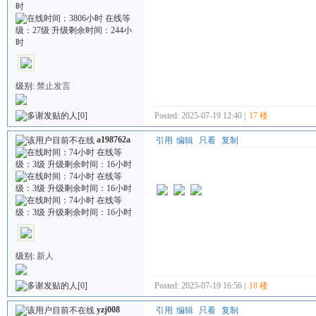
级别:
禁止发言
Posted: 2025-07-19 12:40 |
17 楼
[0]
a198762a
引用
编辑
只看
复制
级别:
新人
Posted: 2025-07-19 16:56 |
18 楼
[0]
yzj008
引用
编辑
只看
复制