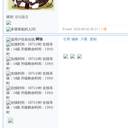
级别:
论坛版主
[0]
Posted: 2026-06-02 00:21 |
1 楼
啊強
引用
编辑
只看
复制