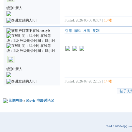
级别:
新人
Posted: 2026-06-06 02:07 |
13 楼
[0]
terrylz
引用
编辑
只看
复制
级别:
新人
Posted: 2026-07-20 22:55 |
14 楼
[0]
帖子浏
蓝调粤语
»
Movie-电影讨论区
Total 0.025341(s) qu