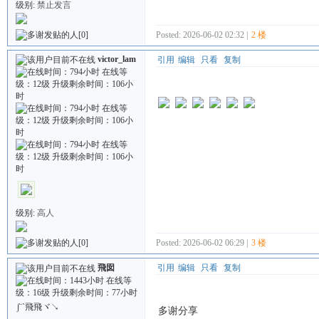
级别:
禁止发言
Posted: 2026-06-02 02:32 |
2 楼
[0]
victor_lam
引用
编辑
只看
复制
级别:
高人
Posted: 2026-06-02 06:29 |
3 楼
[0]
飛囡
引用
编辑
只看
复制
∫¨`飛飛ヾ↘
多谢分享