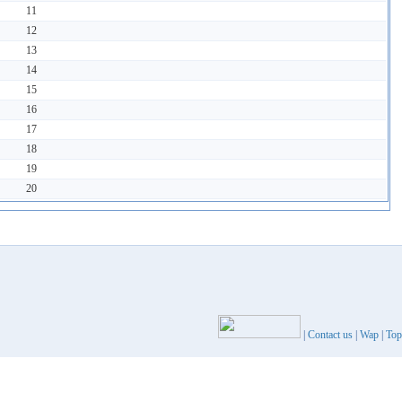
11
12
13
14
15
16
17
18
19
20
|
Contact us
|
Wap
|
Top