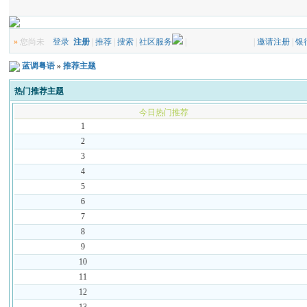
»
您尚未
登录
注册
|
推荐
|
搜索
|
社区服务
|
|
邀请注册
|
银
蓝调粤语
»
推荐主题
热门推荐主题
今日热门推荐
1
2
3
4
5
6
7
8
9
10
11
12
13